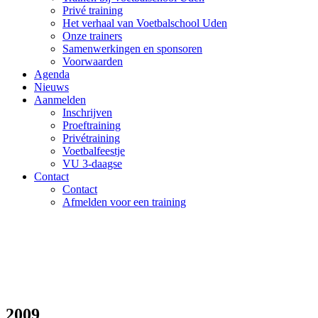
Privé training
Het verhaal van Voetbalschool Uden
Onze trainers
Samenwerkingen en sponsoren
Voorwaarden
Agenda
Nieuws
Aanmelden
Inschrijven
Proeftraining
Privétraining
Voetbalfeestje
VU 3-daagse
Contact
Contact
Afmelden voor een training
2009